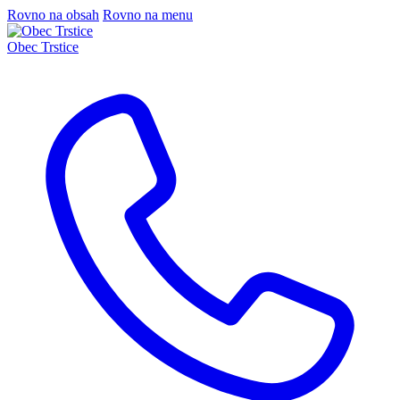
Rovno na obsah
Rovno na menu
Obec Trstice