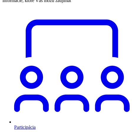
Informácie, ktoré Vás môžu zaujímať
Participácia