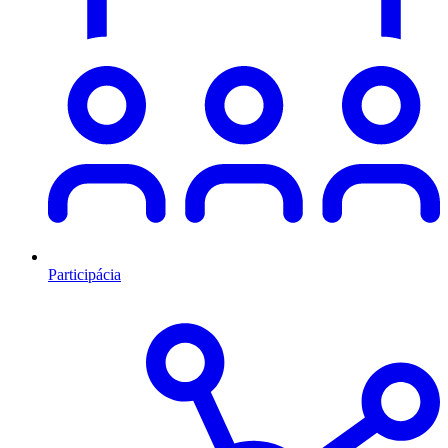
Participácia