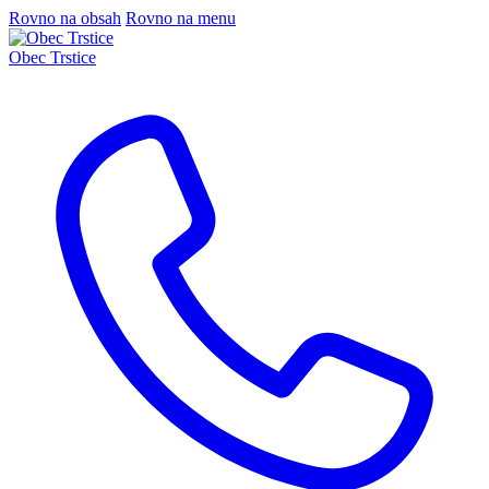
Rovno na obsah
Rovno na menu
Obec Trstice