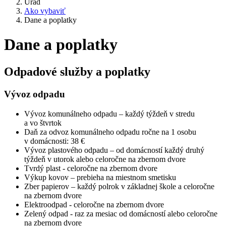
Úrad
Ako vybaviť
Dane a poplatky
Dane a poplatky
Odpadové služby a poplatky
Vývoz odpadu
Vývoz komunálneho odpadu – každý týždeň v stredu
a vo štvrtok
Daň za odvoz komunálneho odpadu ročne na 1 osobu
v domácnosti: 38 €
Vývoz plastového odpadu – od domácností každý druhý
týždeň v utorok alebo celoročne na zbernom dvore
Tvrdý plast - celoročne na zbernom dvore
Výkup kovov – prebieha na miestnom smetisku
Zber papierov – každý polrok v základnej škole a celoročne
na zbernom dvore
Elektroodpad - celoročne na zbernom dvore
Zelený odpad - raz za mesiac od domácností alebo celoročne
na zbernom dvore