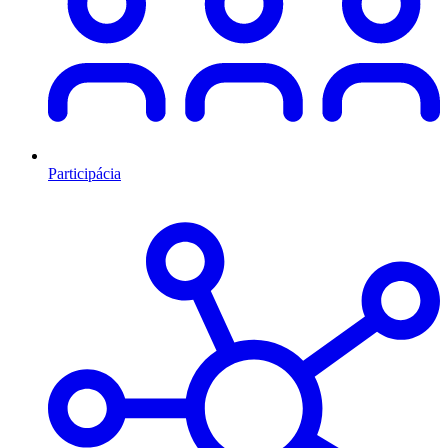
Participácia