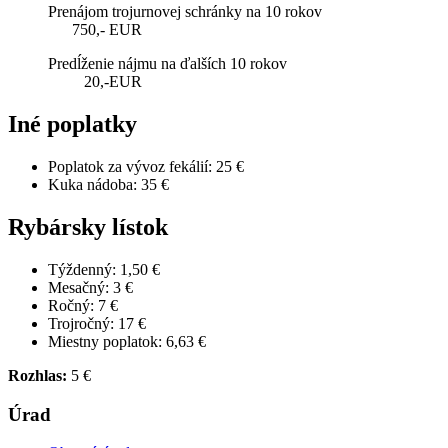
Prenájom trojurnovej schránky na 10 rokov
750,- EUR
Predĺženie nájmu na ďalších 10 rokov
20,-EUR
Iné poplatky
Poplatok za vývoz fekálií: 25 €
Kuka nádoba: 35 €
Rybársky lístok
Týždenný: 1,50 €
Mesačný: 3 €
Ročný: 7 €
Trojročný: 17 €
Miestny poplatok: 6,63 €
Rozhlas:
5 €
Úrad