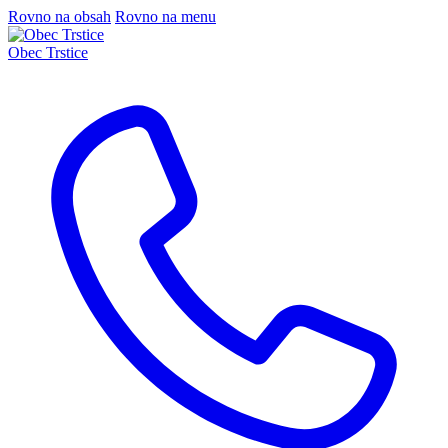
Rovno na obsah
Rovno na menu
Obec Trstice