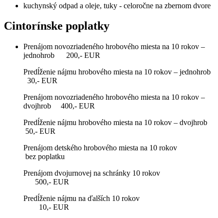
kuchynský odpad a oleje, tuky - celoročne na zbernom dvore
Cintorínske poplatky
Prenájom novozriadeného hrobového miesta na 10 rokov –
jednohrob 200,- EUR
Predĺženie nájmu hrobového miesta na 10 rokov – jednohrob
30,- EUR
Prenájom novozriadeného hrobového miesta na 10 rokov –
dvojhrob 400,- EUR
Predĺženie nájmu hrobového miesta na 10 rokov – dvojhrob
50,- EUR
Prenájom detského hrobového miesta na 10 rokov
bez poplatku
Prenájom dvojurnovej na schránky 10 rokov
500,- EUR
Predĺženie nájmu na ďalších 10 rokov
10,- EUR