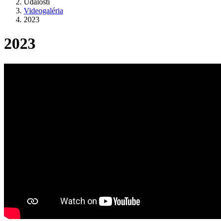
Udalosti
Videogaléria
2023
2023