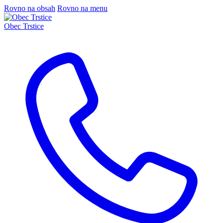
Rovno na obsah
Rovno na menu
Obec Trstice