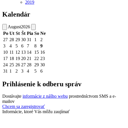
2019
Kalendár
August
2026
Po
Ut
St
Št
Pia
So
Ne
27
28
29
30
31
1
2
3
4
5
6
7
8
9
10
11
12
13
14
15
16
17
18
19
20
21
22
23
24
25
26
27
28
29
30
31
1
2
3
4
5
6
Prihlásenie k odberu správ
Dostávajte
informácie z nášho webu
prostredníctvom SMS a e-
mailov
Chcem sa zaregistrovať
Informácie, ktoré Vás môžu zaujímať