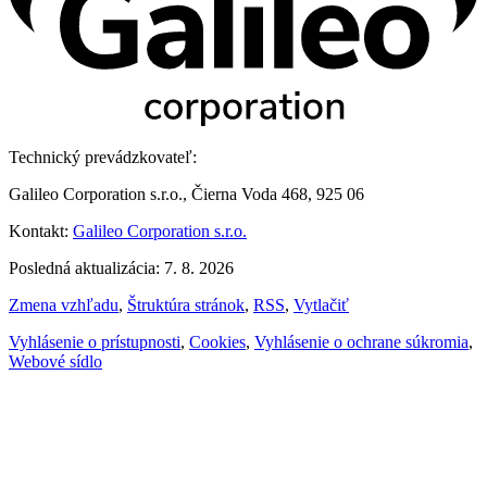
Technický prevádzkovateľ:
Galileo Corporation s.r.o., Čierna Voda 468, 925 06
Kontakt:
Galileo Corporation s.r.o.
Posledná aktualizácia: 7. 8. 2026
Zmena vzhľadu
,
Štruktúra stránok
,
RSS
,
Vytlačiť
Vyhlásenie o prístupnosti
,
Cookies
,
Vyhlásenie o ochrane súkromia
,
Webové sídlo