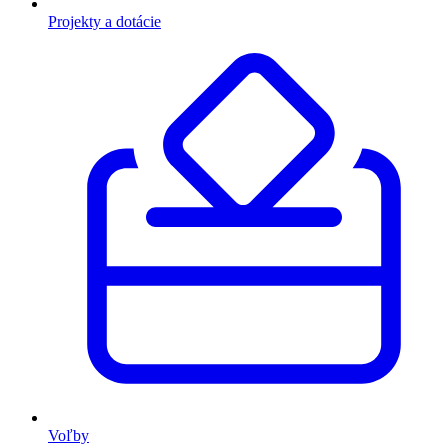
Projekty a dotácie
Voľby