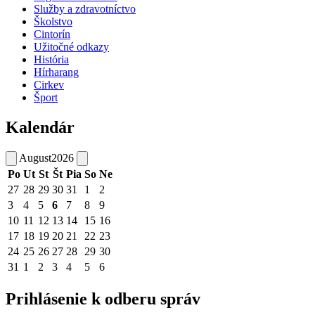
Služby a zdravotníctvo
Školstvo
Cintorín
Užitočné odkazy
História
Hírharang
Cirkev
Šport
Kalendár
August
2026
Po
Ut
St
Št
Pia
So
Ne
27
28
29
30
31
1
2
3
4
5
6
7
8
9
10
11
12
13
14
15
16
17
18
19
20
21
22
23
24
25
26
27
28
29
30
31
1
2
3
4
5
6
Prihlásenie k odberu správ