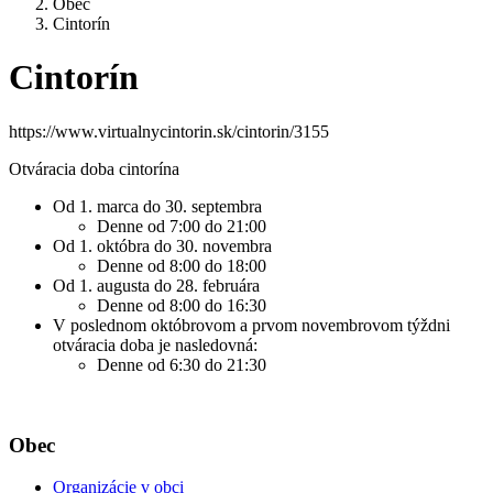
Obec
Cintorín
Cintorín
https://www.virtualnycintorin.sk/cintorin/3155
Otváracia doba cintorína
Od 1. marca do 30. septembra
Denne od 7:00 do 21:00
Od 1. októbra do 30. novembra
Denne od 8:00 do 18:00
Od 1. augusta do 28. februára
Denne od 8:00 do 16:30
V poslednom októbrovom a prvom novembrovom týždni
otváracia doba je nasledovná:
Denne od 6:30 do 21:30
Obec
Organizácie v obci