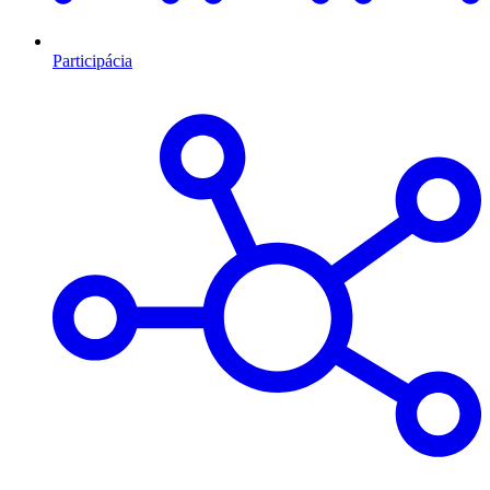
Participácia