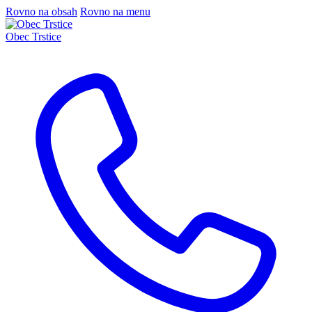
Rovno na obsah
Rovno na menu
Obec Trstice