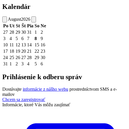
Kalendár
August
2026
Po
Ut
St
Št
Pia
So
Ne
27
28
29
30
31
1
2
3
4
5
6
7
8
9
10
11
12
13
14
15
16
17
18
19
20
21
22
23
24
25
26
27
28
29
30
31
1
2
3
4
5
6
Prihlásenie k odberu správ
Dostávajte
informácie z nášho webu
prostredníctvom SMS a e-
mailov
Chcem sa zaregistrovať
Informácie, ktoré Vás môžu zaujímať