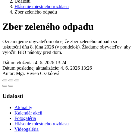
Udalosti
Hlásenie miestneho rozhlasu
Zber zeleného odpadu
Zber zeleného odpadu
Oznamujeme obyvateľom obce, že zber zeleného odpadu sa
uskutoční dňa 8. júna 2026 (v pondelok). Žiadame obyvateľov, aby
vyložili BIO nádoby pred dom.
Dátum vloženia:
4. 6. 2026 13:24
Dátum poslednej aktualizácie:
4. 6. 2026 13:26
Autor:
Mgr. Vivien Czakóová
Udalosti
Aktuality
Kalendár akcií
Fotogaléria
Hlásenie miestneho rozhlasu
Videogaléria