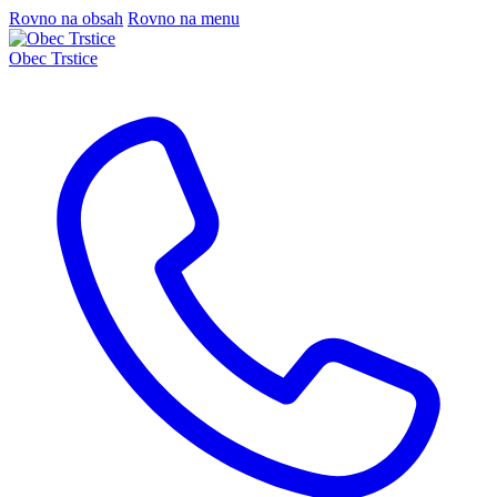
Rovno na obsah
Rovno na menu
Obec Trstice