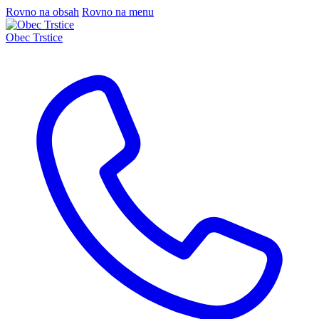
Rovno na obsah
Rovno na menu
Obec Trstice