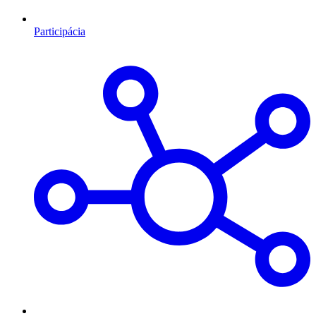
Participácia