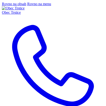
Rovno na obsah
Rovno na menu
Obec Trstice