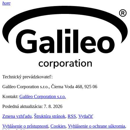
hore
Technický prevádzkovateľ:
Galileo Corporation s.r.o., Čierna Voda 468, 925 06
Kontakt:
Galileo Corporation s.r.o.
Posledná aktualizácia: 7. 8. 2026
Zmena vzhľadu
,
Štruktúra stránok
,
RSS
,
Vytlačiť
Vyhlásenie o prístupnosti
,
Cookies
,
Vyhlásenie o ochrane súkromia
,