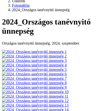
Udalosti
Fotogaléria
2024_Országos tanévnyitó ünnepség
2024_Országos tanévnyitó
ünnepség
Országos tanévnyitó ünnepség, 2024. szeptember