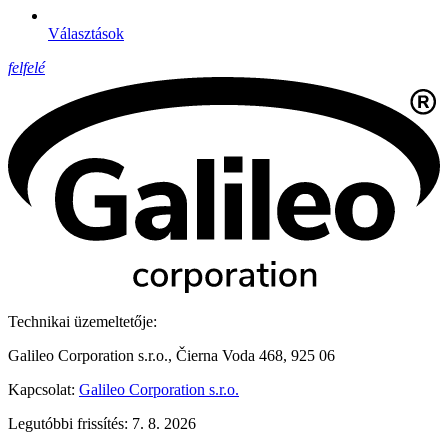
Választások
felfelé
Technikai üzemeltetője:
Galileo Corporation s.r.o., Čierna Voda 468, 925 06
Kapcsolat:
Galileo Corporation s.r.o.
Legutóbbi frissítés: 7. 8. 2026