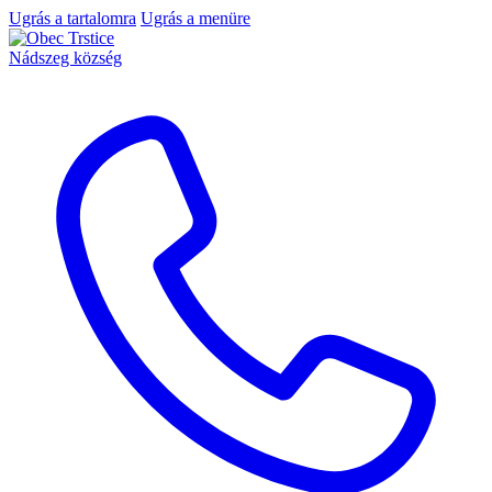
Ugrás a tartalomra
Ugrás a menüre
Nádszeg község