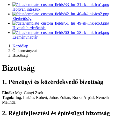
Hogyan intézzük
Elérhetőség
Hivatali hirdetőtábla
Eseménynaptár
Kezdőlap
Önkormányzat
Bizottság
Bizottság
1. Pénzügyi és közérdekvédő bizottság
Elnök:
Mgr. Gányi Zsolt
Tagok:
Ing. Lukács Róbert, Juhos Zoltán, Borka Árpád, Németh
Melinda
2. Régiófejlesztési és építésügyi bizottság