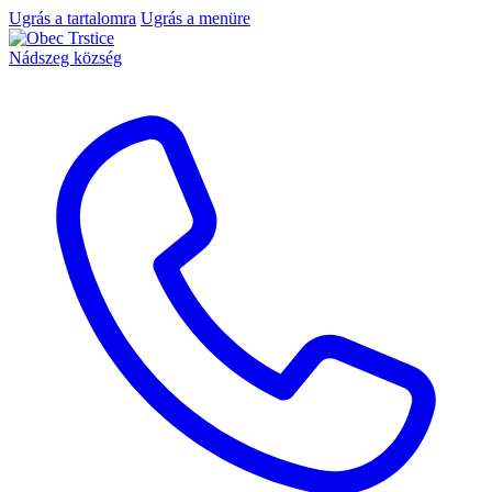
Ugrás a tartalomra
Ugrás a menüre
Nádszeg község