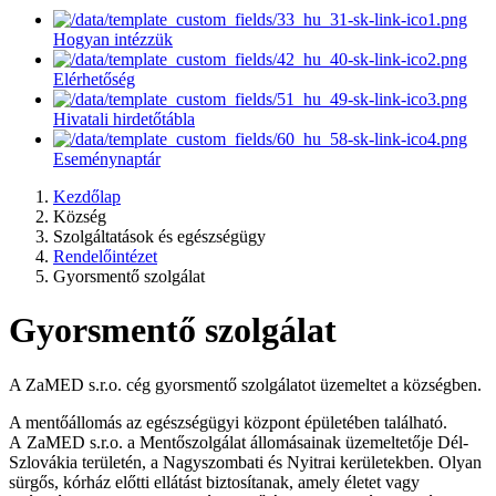
Hogyan intézzük
Elérhetőség
Hivatali hirdetőtábla
Eseménynaptár
Kezdőlap
Község
Szolgáltatások és egészségügy
Rendelőintézet
Gyorsmentő szolgálat
Gyorsmentő szolgálat
A ZaMED s.r.o. cég gyorsmentő szolgálatot üzemeltet a községben.
A mentőállomás az egészségügyi központ épületében található.
A ZaMED s.r.o. a Mentőszolgálat állomásainak üzemeltetője Dél-
Szlovákia területén, a Nagyszombati és Nyitrai kerületekben. Olyan
sürgős, kórház előtti ellátást biztosítanak, amely életet vagy