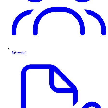
Részvétel