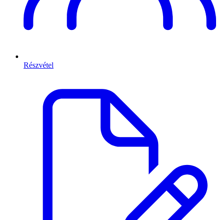
Részvétel