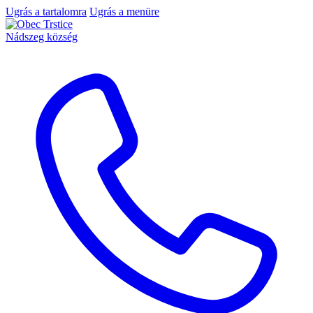
Ugrás a tartalomra
Ugrás a menüre
Nádszeg község