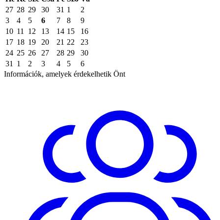
27
28
29
30
31
1
2
3
4
5
6
7
8
9
10
11
12
13
14
15
16
17
18
19
20
21
22
23
24
25
26
27
28
29
30
31
1
2
3
4
5
6
Információk, amelyek érdekelhetik Önt