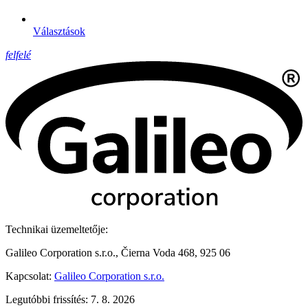
Választások
felfelé
Technikai üzemeltetője:
Galileo Corporation s.r.o., Čierna Voda 468, 925 06
Kapcsolat:
Galileo Corporation s.r.o.
Legutóbbi frissítés: 7. 8. 2026