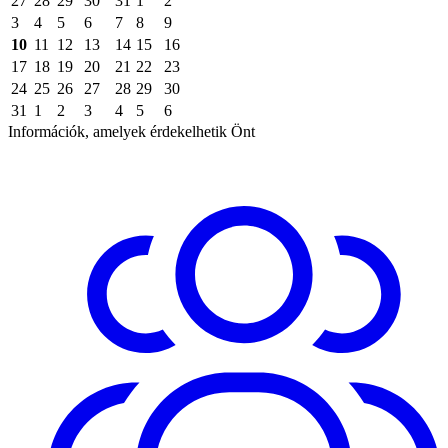
27
28
29
30
31
1
2
3
4
5
6
7
8
9
10
11
12
13
14
15
16
17
18
19
20
21
22
23
24
25
26
27
28
29
30
31
1
2
3
4
5
6
Információk, amelyek érdekelhetik Önt