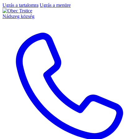
Ugrás a tartalomra
Ugrás a menüre
Nádszeg község