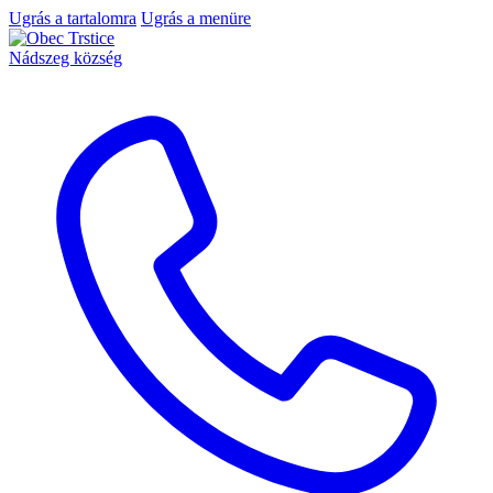
Ugrás a tartalomra
Ugrás a menüre
Nádszeg község