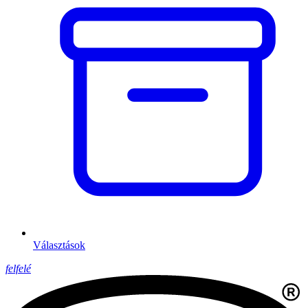
Választások
felfelé