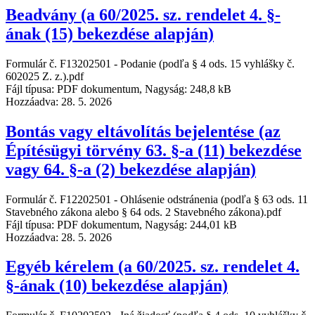
Beadvány (a 60/2025. sz. rendelet 4. §-
ának (15) bekezdése alapján)
Formulár č. F13202501 - Podanie (podľa § 4 ods. 15 vyhlášky č.
602025 Z. z.).pdf
Fájl típusa: PDF dokumentum, Nagyság: 248,8 kB
Hozzáadva:
28. 5. 2026
Bontás vagy eltávolítás bejelentése (az
Építésügyi törvény 63. §-a (11) bekezdése
vagy 64. §-a (2) bekezdése alapján)
Formulár č. F12202501 - Ohlásenie odstránenia (podľa § 63 ods. 11
Stavebného zákona alebo § 64 ods. 2 Stavebného zákona).pdf
Fájl típusa: PDF dokumentum, Nagyság: 244,01 kB
Hozzáadva:
28. 5. 2026
Egyéb kérelem (a 60/2025. sz. rendelet 4.
§-ának (10) bekezdése alapján)