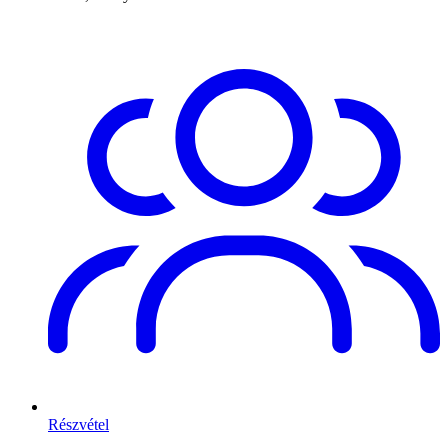
Részvétel