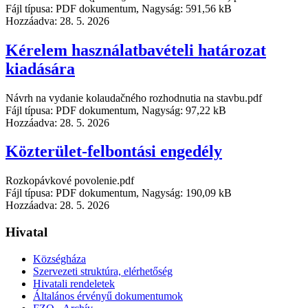
Fájl típusa: PDF dokumentum, Nagyság: 591,56 kB
Hozzáadva:
28. 5. 2026
Kérelem használatbavételi határozat
kiadására
Návrh na vydanie kolaudačného rozhodnutia na stavbu.pdf
Fájl típusa: PDF dokumentum, Nagyság: 97,22 kB
Hozzáadva:
28. 5. 2026
Közterület-felbontási engedély
Rozkopávkové povolenie.pdf
Fájl típusa: PDF dokumentum, Nagyság: 190,09 kB
Hozzáadva:
28. 5. 2026
Hivatal
Községháza
Szervezeti struktúra, elérhetőség
Hivatali rendeletek
Általános érvényű dokumentumok