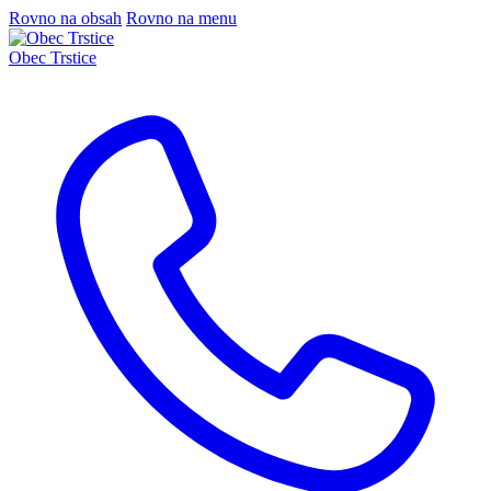
Rovno na obsah
Rovno na menu
Obec Trstice