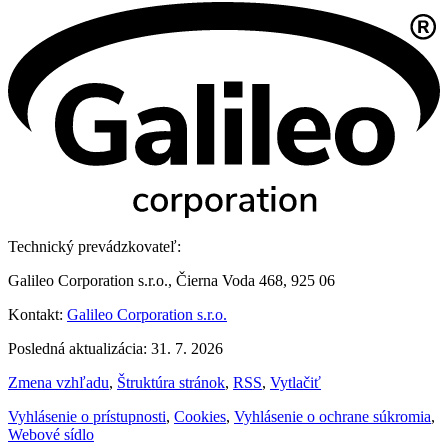
Technický prevádzkovateľ:
Galileo Corporation s.r.o., Čierna Voda 468, 925 06
Kontakt:
Galileo Corporation s.r.o.
Posledná aktualizácia: 31. 7. 2026
Zmena vzhľadu
,
Štruktúra stránok
,
RSS
,
Vytlačiť
Vyhlásenie o prístupnosti
,
Cookies
,
Vyhlásenie o ochrane súkromia
,
Webové sídlo