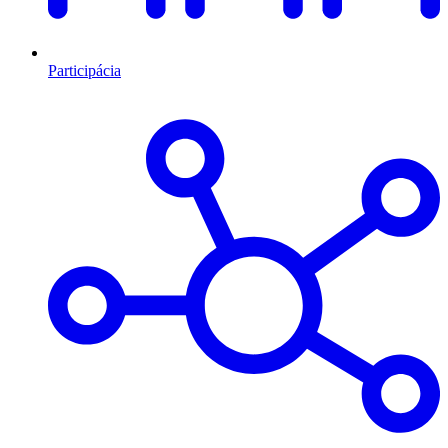
Participácia