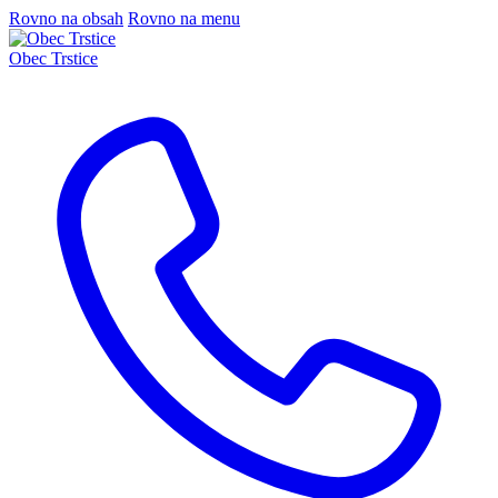
Rovno na obsah
Rovno na menu
Obec Trstice