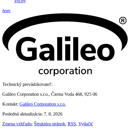
Voľby
hore
Technický prevádzkovateľ:
Galileo Corporation s.r.o., Čierna Voda 468, 925 06
Kontakt:
Galileo Corporation s.r.o.
Posledná aktualizácia: 7. 8. 2026
Zmena vzhľadu
,
Štruktúra stránok
,
RSS
,
Vytlačiť