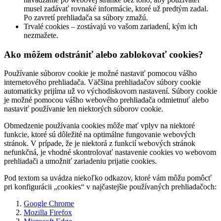
musel zadávať rovnaké informácie, ktoré už predtým zadal.
Po zavretí prehliadača sa súbory zmažú.
Trvalé cookies – zostávajú vo vašom zariadení, kým ich
nezmažete.
Ako môžem odstrániť alebo zablokovať cookies?
Používanie súborov cookie je možné nastaviť pomocou vášho
internetového prehliadača. Väčšina prehliadačov súbory cookie
automaticky prijíma už vo východiskovom nastavení. Súbory cookie
je možné pomocou vášho webového prehliadača odmietnuť alebo
nastaviť používanie len niektorých súborov cookie.
Obmedzenie používania cookies môže mať vplyv na niektoré
funkcie, ktoré sú dôležité na optimálne fungovanie webových
stránok. V prípade, že je niektorá z funkcií webových stránok
nefunkčná, je vhodné skontrolovať nastavenie cookies vo webovom
prehliadači a umožniť zariadeniu prijatie cookies.
Pod textom sa uvádza niekoľko odkazov, ktoré vám môžu pomôcť
pri konfigurácii „cookies“ v najčastejšie používaných prehliadačoch:
Google Chrome
Mozilla Firefox