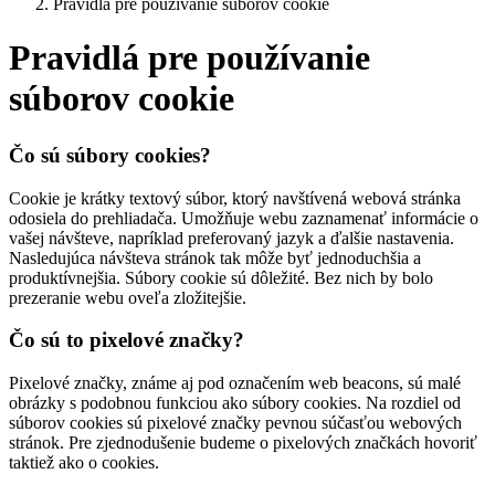
Pravidlá pre používanie súborov cookie
Pravidlá pre používanie
súborov cookie
Čo sú súbory cookies?
Cookie je krátky textový súbor, ktorý navštívená webová stránka
odosiela do prehliadača. Umožňuje webu zaznamenať informácie o
vašej návšteve, napríklad preferovaný jazyk a ďalšie nastavenia.
Nasledujúca návšteva stránok tak môže byť jednoduchšia a
produktívnejšia. Súbory cookie sú dôležité. Bez nich by bolo
prezeranie webu oveľa zložitejšie.
Čo sú to pixelové značky?
Pixelové značky, známe aj pod označením web beacons, sú malé
obrázky s podobnou funkciou ako súbory cookies. Na rozdiel od
súborov cookies sú pixelové značky pevnou súčasťou webových
stránok. Pre zjednodušenie budeme o pixelových značkách hovoriť
taktiež ako o cookies.