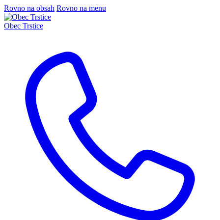
Rovno na obsah
Rovno na menu
Obec Trstice